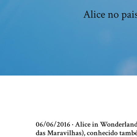
Alice no pai
06/06/2016 · Alice in Wonderland 
das Maravilhas), conhecido tamb