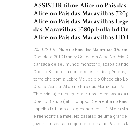
ASSISTIR filme Alice no País da
Alice no País das Maravilhas 720
Alice no País das Maravilhas Lege
das Maravilhas 1080p Fulla hd O
Alice no País das Maravilhas HD
20/10/2019 · Alice no País das Maravilhas (Dublad
Completo 2010 Disney Series em Alice No País Da
cansada de seu mundo monótono, acaba caindo n
Coelho Branco. Lá conhece os irmãos gêmeos, T
toma chá com a Lebre Maluca e o Chapeleiro Lo
Copas. Assistir Alice no País das Maravilhas 195
Therezinha) é uma garota curiosa e cansada da 
Coelho Branco (Bill Thompson), ela entra no País 
Espelho Dublado e Legendado em HD. Alice (Mia
e reencontra a mãe. No casarão de uma grande 
jovem atravessa o objeto e retorna ao País das 