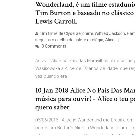
Wonderland, é um filme estadunid
Tim Burton e baseado no clássico 
Lewis Carroll.
Um filme de Clyde Geronimi, Wilfred Jackson, Ha
seguir um coelho de colete e relógio, Alice
3 Comments
Assistir Alice no País das Maravilhas filme onli
Wasikowska a Alice de 19 anos de idade, que re
vez quando era
10 Jan 2018 Alice No País Das Mar
música para ouvir) - Alice o teu p
quero saber
06/06/2016 · Alice in Wonderland (no Brasil e em
como Tim Burton's Alice in Wonderland, é um film