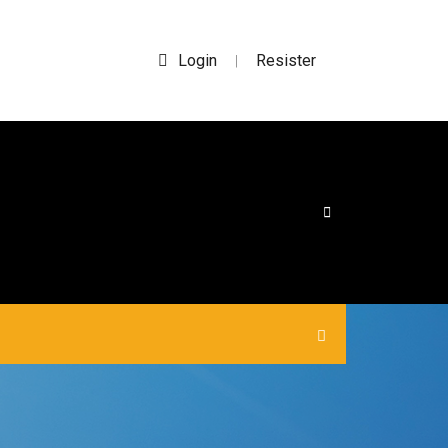
Login
Resister
|