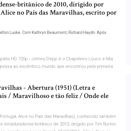
ense-britânico de 2010, dirigido por
Alice no País das Maravilhas, escrito por
milton Luske. Com Kathryn Beaumont, Richard Haydn. Após
ne grátis HD 720p - Johnny Depp é o Chapeleiro Louco e Mia
gressa ao excêntrico mundo que encontrou pela primeira
avilhas - Abertura (1951) (Letra e
ais / Maravilhoso e tão feliz / Onde ele
 Portugal, Alice no País das Maravilhas), conhecido também
e estadunidense-britânico de 2010, dirigido por Tim Burton