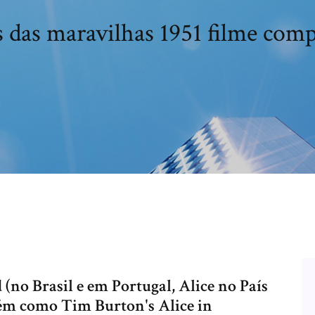
s das maravilhas 1951 filme com
(no Brasil e em Portugal, Alice no País
ém como Tim Burton's Alice in