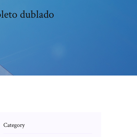
pleto dublado
Category