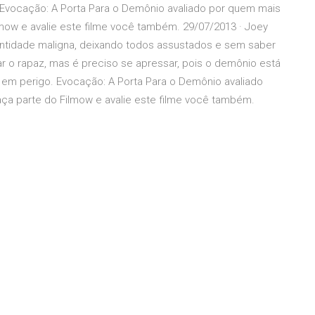
Evocação: A Porta Para o Demônio avaliado por quem mais
lmow e avalie este filme você também. 29/07/2013 · Joey
entidade maligna, deixando todos assustados e sem saber
ar o rapaz, mas é preciso se apressar, pois o demônio está
s em perigo. Evocação: A Porta Para o Demônio avaliado
ça parte do Filmow e avalie este filme você também.