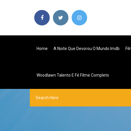
Home
A Noite Que Devorou O Mundo Imdb
Fi
Woodlawn Talento E Fé Filme Completo