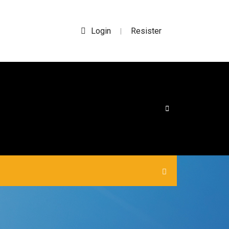
Login
Resister
|