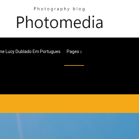
lme Lucy Dublado Em Portugues
Pages