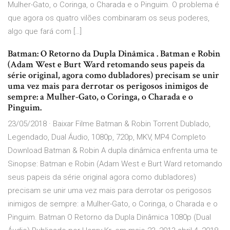
Mulher-Gato, o Coringa, o Charada e o Pinguim. O problema é
que agora os quatro vilões combinaram os seus poderes,
algo que fará com […]
Batman: O Retorno da Dupla Dinâmica . Batman e Robin
(Adam West e Burt Ward retomando seus papeis da
série original, agora como dubladores) precisam se unir
uma vez mais para derrotar os perigosos inimigos de
sempre: a Mulher-Gato, o Coringa, o Charada e o
Pinguim.
23/05/2018 · Baixar Filme Batman & Robin Torrent Dublado,
Legendado, Dual Áudio, 1080p, 720p, MKV, MP4 Completo
Download Batman & Robin A dupla dinâmica enfrenta uma te
Sinopse: Batman e Robin (Adam West e Burt Ward retomando
seus papeis da série original agora como dubladores)
precisam se unir uma vez mais para derrotar os perigosos
inimigos de sempre: a Mulher-Gato, o Coringa, o Charada e o
Pinguim. Batman O Retorno da Dupla Dinâmica 1080p (Dual