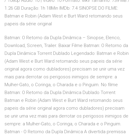
/ 1080p Áudio: 10 | Vídeo: 10 Formato: Mkv Tamanho: 739 MB /
1.26 GB Duração: 1h 18Min IMDb: 7.4 SINOPSE DO FILME:
Batman e Robin (Adam West e Burt Ward retomando seus
papeis da série original
Batman: O Retorno da Dupla Dinâmica – Sinopse, Elenco,
Download, Screen, Trailer. Baixar Filme Batman: O Retorno da
Dupla Dinâmica Torrent Dublado Legendado: Batman e Robin
(Adam West e Burt Ward retomando seus papeis da série
original agora como dubladores) precisam se unir uma vez
mais para derrotar os perigosos inimigos de sempre: a
Mulher-Gato, o Coringa, o Charada e o Pinguim. No filme
Batman: O Retorno da Dupla Dinâmica Dublado Torrent
Batman e Robin (Adam West e Burt Ward retomando seus
papeis da série original agora como dubladores) precisam
se unir uma vez mais para derrotar os perigosos inimigos de
sempre: a Mulher-Gato, o Coringa, o Charada e o Pinguim.
Batman - O Retorno da Dupla Dinâmica A divertida premissa