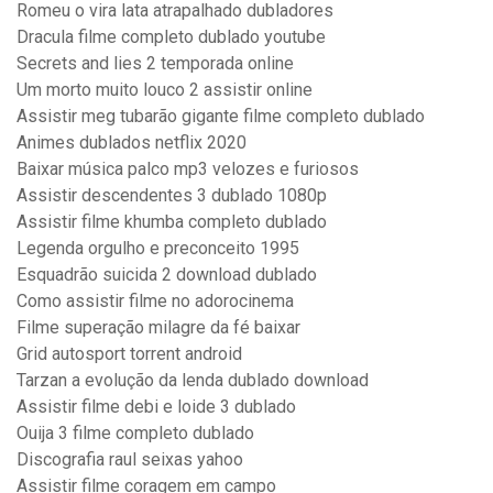
Romeu o vira lata atrapalhado dubladores
Dracula filme completo dublado youtube
Secrets and lies 2 temporada online
Um morto muito louco 2 assistir online
Assistir meg tubarão gigante filme completo dublado
Animes dublados netflix 2020
Baixar música palco mp3 velozes e furiosos
Assistir descendentes 3 dublado 1080p
Assistir filme khumba completo dublado
Legenda orgulho e preconceito 1995
Esquadrão suicida 2 download dublado
Como assistir filme no adorocinema
Filme superação milagre da fé baixar
Grid autosport torrent android
Tarzan a evolução da lenda dublado download
Assistir filme debi e loide 3 dublado
Ouija 3 filme completo dublado
Discografia raul seixas yahoo
Assistir filme coragem em campo