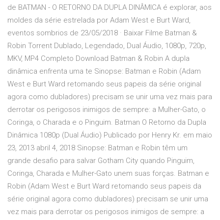
de BATMAN - O RETORNO DA DUPLA DINÂMICA é explorar, aos
moldes da série estrelada por Adam West e Burt Ward,
eventos sombrios de 23/05/2018 · Baixar Filme Batman &
Robin Torrent Dublado, Legendado, Dual Áudio, 1080p, 720p,
MKV, MP4 Completo Download Batman & Robin A dupla
dinâmica enfrenta uma te Sinopse: Batman e Robin (Adam
West e Burt Ward retomando seus papeis da série original
agora como dubladores) precisam se unir uma vez mais para
derrotar os perigosos inimigos de sempre: a Mulher-Gato, o
Coringa, o Charada e o Pinguim. Batman O Retorno da Dupla
Dinâmica 1080p (Dual Áudio) Publicado por Henry Kr. em maio
23, 2013 abril 4, 2018 Sinopse: Batman e Robin têm um
grande desafio para salvar Gotham City quando Pinguim,
Coringa, Charada e Mulher-Gato unem suas forças. Batman e
Robin (Adam West e Burt Ward retomando seus papeis da
série original agora como dubladores) precisam se unir uma
vez mais para derrotar os perigosos inimigos de sempre: a