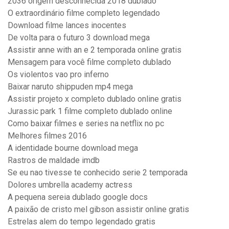
2036 origem desconhecida 2018 dublado
O extraordinário filme completo legendado
Download filme lances inocentes
De volta para o futuro 3 download mega
Assistir anne with an e 2 temporada online gratis
Mensagem para você filme completo dublado
Os violentos vao pro inferno
Baixar naruto shippuden mp4 mega
Assistir projeto x completo dublado online gratis
Jurassic park 1 filme completo dublado online
Como baixar filmes e series na netflix no pc
Melhores filmes 2016
A identidade bourne download mega
Rastros de maldade imdb
Se eu nao tivesse te conhecido serie 2 temporada
Dolores umbrella academy actress
A pequena sereia dublado google docs
A paixão de cristo mel gibson assistir online gratis
Estrelas alem do tempo legendado gratis