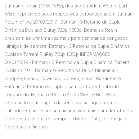
Batman e Robin (1966-1969), dos atores Adam West e Burt
Ward, reprisando seus respectivos personagens em Batman:
Return of the 27/08/2017 · Batman : O Retorno da Dupla
Dinâmica Dublado Bluray 720p 1080p. Batman e Robin
precisam se unir uma vez mais para derrotar os perigosos
inimigos de sempre. Batman - O Retorno da Dupla Dinâmica
Dublado Torrent BluRay 720p 1080p INFORMAÇÕES
06/01/2019 - Batman - O Retorno da Dupla Dinâmica Torrent
Dublado 2.0 … Batman: O Retorno da Dupla Dinâmica –
Sinopse, Elenco, Download, Screen, Trailer. Baixar Filme
Batman: O Retorno da Dupla Dinâmica Torrent Dublado
Legendado: Batman e Robin (Adam West e Burt Ward
retomando seus papeis da série original agora como
dubladores) precisam se unir uma vez mais para derrotar os
perigosos inimigos de sempre: a Mulher-Gato, o Coringa, o
Charada e o Pinguim.