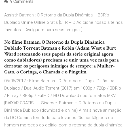
9 Comments
Assistir Batman : O Retorno da Dupla Dinâmica – BDRip –
Dublado Online Online Grátis [CTR + D Adicione nosso site nos
favoritos - Divulguem para seus amigos!!]
No filme Batman: O Retorno da Dupla Dinâmica
Dublado Torrent Batman e Robin (Adam West e Burt
Ward retomando seus papeis da série original agora
como dubladores) precisam se unir uma vez mais para
derrotar os perigosos inimigos de sempre: a Mulher-
Gato, o Coringa, o Charada e o Pinguim.
05/06/2017 · Filme Batman - O Retorno da Dupla Dinâmica
Dublado / Dual Áudio Torrent (2017) em 1080p / 720p / BDRip
/ Bluray / BRRip / FullHD / HD Download nos formatos MKV
[BAIXAR GRÁTIS - … Sinopse: Batman – O Retorno da Dupla
Dinâmica Dublado (download e online) A mais nova animação
da DC Comics tem tudo para levar os fãs nostálgicos do
homem morcego ao delírio, com o retorno da dupla dinâmica