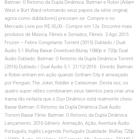
Batman: O Retorno da Dupla Dinâmica. Batman e Robin (Adam
West e Burt Ward retomando seus papeis da série original,
agora como dubladores) precisam se Compre-o no
Mercado Livre por R$ 35,00 - Compre em 12x. Encontre mais
produtos de Música, Filmes e Seriados, Filmes. 2 Ago 2015
Frozen – Febre Congelante Torrent (2015) Dublado / Dual
Áudio 5.1 BluRay Baixar Download Bluray 1080p e 720p Dual
Áudio Dublado. Batman: O Retorno da Dupla Dinâmica Torrent
(2016) Dublado / Dual Áudio 5.1 21/12/2016 · Enredo: Batman
e Robin entram em ação quando Gotham City é ameaçado
por Penguin, The Joker, Riddler e Catwoman. Desta vez, os
quatro super vilões combinaram seus talentos para criar uma
trama tão nefasta que o Duo Dinâmico está realmente cheio.
Baixar Batman: O Retorno da Dupla Dinâmica Dual Áudio
Torrent Baixar Filme: Batman: O Retorno da Dupla Dinâmica
Lançamento: 2016 Gênero: Animação, Ação, Aventura Áudio:
Português, Inglês Legenda: Português Qualidade: BluRay 720p