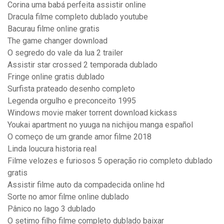
Corina uma babá perfeita assistir online
Dracula filme completo dublado youtube
Bacurau filme online gratis
The game changer download
O segredo do vale da lua 2 trailer
Assistir star crossed 2 temporada dublado
Fringe online gratis dublado
Surfista prateado desenho completo
Legenda orgulho e preconceito 1995
Windows movie maker torrent download kickass
Youkai apartment no yuuga na nichijou manga español
O começo de um grande amor filme 2018
Linda loucura historia real
Filme velozes e furiosos 5 operação rio completo dublado
gratis
Assistir filme auto da compadecida online hd
Sorte no amor filme online dublado
Pânico no lago 3 dublado
O setimo filho filme completo dublado baixar