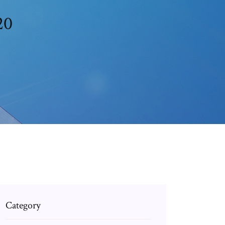
20
Category