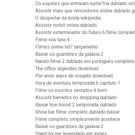
Os espiões que entraram numa fria dublado onl
Assistir mais que vencedores online dublado g
O despertar da lenda wikipedia
Assistir norbit online dublado
Assistir exterminador do futuro 6 filme comple
Filme sou luna 4
Filmes online hd7 lançamento
Baixar os guardiões da galáxia 2
Naruto filme 2 dublado em português completo
The office legendas download
Por amor anjos de resgate download
Hora de aventura temporada 6 capitulo 1
Filme os escritos secretos é bom
Assistir barrados no shopping dublado
Baixar true blood 2 temporada dublado
Show bar filme completo dublado baixar
Filme completo simplesmente acontece
Baixar os guardiões da galáxia 2
Stand by me legendado em ingles