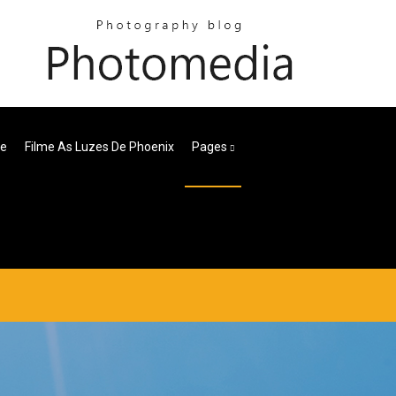
ne
Filme As Luzes De Phoenix
Pages