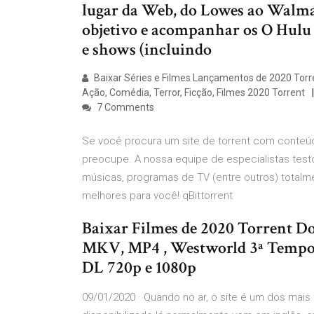
lugar da Web, do Lowes ao Walmart
objetivo e acompanhar os O Hulu o
e shows (incluindo
Baixar Séries e Filmes Lançamentos de 2020 Tor
Ação, Comédia, Terror, Ficção, Filmes 2020 Torrent
7 Comments
Se você procura um site de torrent com conteú
preocupe. A nossa equipe de especialistas testo
músicas, programas de TV (entre outros) totalm
melhores para você! qBittorrent
Baixar Filmes de 2020 Torrent D
MKV, MP4 , Westworld 3ª Tempo
DL 720p e 1080p
09/01/2020 · Quando no ar, o site é um dos mais 