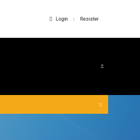
Login
Resister
|