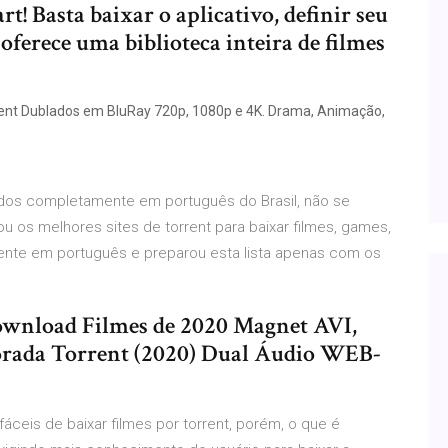
! Basta baixar o aplicativo, definir seu
ferece uma biblioteca inteira de filmes
rent Dublados em BluRay 720p, 1080p e 4K. Drama, Animação,
dos completamente em português do Brasil, não se
u os melhores sites de torrent para baixar filmes, games,
ente em português e preparou esta lista apenas com os
ownload Filmes de 2020 Magnet AVI,
rada Torrent (2020) Dual Áudio WEB-
fáceis de baixar filmes por torrent, porém, o que é