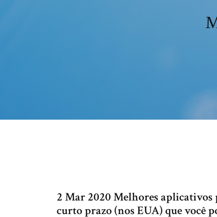
M
2 Mar 2020 Melhores aplicativos
curto prazo (nos EUA) que você p