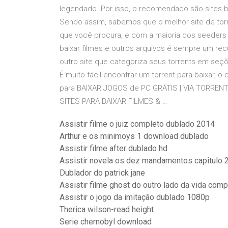
legendado. Por isso, o recomendado são sites b
Sendo assim, sabemos que o melhor site de torr
que você procura, e com a maioria dos seeders 
baixar filmes e outros arquivos é sempre um re
outro site que categoriza seus torrents em seçõ
É muito fácil encontrar um torrent para baixar, 
para BAIXAR JOGOS de PC GRÁTIS | VIA TORRENT 
SITES PARA BAIXAR FILMES & …
Assistir filme o juiz completo dublado 2014
Arthur e os minimoys 1 download dublado
Assistir filme after dublado hd
Assistir novela os dez mandamentos capitulo 
Dublador do patrick jane
Assistir filme ghost do outro lado da vida com
Assistir o jogo da imitação dublado 1080p
Therica wilson-read height
Serie chernobyl download