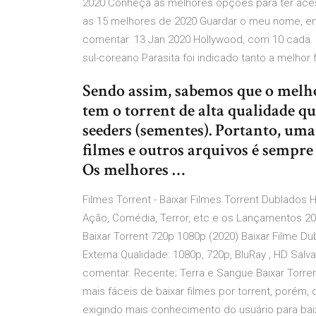
2020 Conheça as melhores opções para ter acesso 
as 15 melhores de 2020 Guardar o meu nome, ema
comentar. 13 Jan 2020 Hollywood, com 10 cada.
sul-coreano Parasita foi indicado tanto a melhor 
Sendo assim, sabemos que o melhor
tem o torrent de alta qualidade q
seeders (sementes). Portanto, uma 
filmes e outros arquivos é sempr
Os melhores …
Filmes Torrent - Baixar Filmes Torrent Dublados
Ação, Comédia, Terror, etc e os Lançamentos 2
Baixar Torrent 720p 1080p (2020) Baixar Filme 
Externa Qualidade: 1080p, 720p, BluRay , HD Sa
comentar. Recente; Terra e Sangue Baixar Torren
mais fáceis de baixar filmes por torrent, porém,
exigindo mais conhecimento do usuário para baix