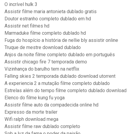
O incrível hulk 3
Assistir filme maria antonieta dublado gratis
Doutor estranho completo dublado em hd
Assistir net filmes hd
Marmaduke filme completo dublado hd
Fuga do hospício a história de nellie bly assistir online
Truque de mestre download dublado
Anjos da noite filme completo dublado em português
Assistir chicago fire 7 temporada demo
Vizinhança do barulho tem na netflix
Falling skies 2 temporada dublado download utorrent
A experiencia 2 a mutação filme completo dublado
Estrelas além do tempo filme completo dublado download
Elenco do filme kung fu yoga
Assistir filme auto da compadecida online hd
Expresso da morte trailer
Wifi ralph download mega
Assistir filme raw dublado completo
Sob a luz da fama o poder da paixão