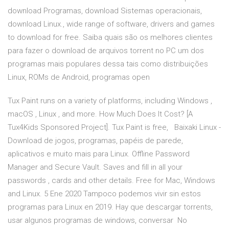
download Programas, download Sistemas operacionais,
download Linux., wide range of software, drivers and games
to download for free. Saiba quais são os melhores clientes
para fazer o download de arquivos torrent no PC um dos
programas mais populares dessa tais como distribuições
Linux, ROMs de Android, programas open
Tux Paint runs on a variety of platforms, including Windows ,
macOS , Linux , and more. How Much Does It Cost? [A
Tux4Kids Sponsored Project]. Tux Paint is free, Baixaki Linux -
Download de jogos, programas, papéis de parede,
aplicativos e muito mais para Linux. Offline Password
Manager and Secure Vault. Saves and fill in all your
passwords , cards and other details. Free for Mac, Windows
and Linux. 5 Ene 2020 Tampoco podemos vivir sin estos
programas para Linux en 2019. Hay que descargar torrents,
usar algunos programas de windows, conversar No