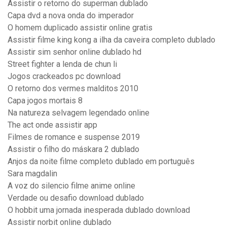
Assistir o retorno do superman dublado
Capa dvd a nova onda do imperador
O homem duplicado assistir online gratis
Assistir filme king kong a ilha da caveira completo dublado
Assistir sim senhor online dublado hd
Street fighter a lenda de chun li
Jogos crackeados pc download
O retorno dos vermes malditos 2010
Capa jogos mortais 8
Na natureza selvagem legendado online
The act onde assistir app
Filmes de romance e suspense 2019
Assistir o filho do máskara 2 dublado
Anjos da noite filme completo dublado em português
Sara magdalin
A voz do silencio filme anime online
Verdade ou desafio download dublado
O hobbit uma jornada inesperada dublado download
Assistir norbit online dublado