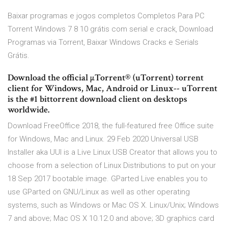
Baixar programas e jogos completos Completos Para PC
Torrent Windows 7 8 10 grátis com serial e crack, Download
Programas via Torrent, Baixar Windows Cracks e Serials
Grátis.
Download the official µTorrent® (uTorrent) torrent
client for Windows, Mac, Android or Linux-- uTorrent
is the #1 bittorrent download client on desktops
worldwide.
Download FreeOffice 2018, the full-featured free Office suite
for Windows, Mac and Linux. 29 Feb 2020 Universal USB
Installer aka UUI is a Live Linux USB Creator that allows you to
choose from a selection of Linux Distributions to put on your
18 Sep 2017 bootable image. GParted Live enables you to
use GParted on GNU/Linux as well as other operating
systems, such as Windows or Mac OS X. Linux/Unix; Windows
7 and above; Mac OS X 10.12.0 and above; 3D graphics card