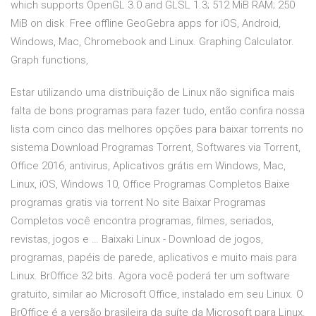
which supports OpenGL 3.0 and GLSL 1.3; 512 MiB RAM; 250
MiB on disk Free offline GeoGebra apps for iOS, Android,
Windows, Mac, Chromebook and Linux. Graphing Calculator.
Graph functions,
Estar utilizando uma distribuição de Linux não significa mais
falta de bons programas para fazer tudo, então confira nossa
lista com cinco das melhores opções para baixar torrents no
sistema Download Programas Torrent, Softwares via Torrent,
Office 2016, antivirus, Aplicativos grátis em Windows, Mac,
Linux, iOS, Windows 10, Office Programas Completos Baixe
programas gratis via torrent No site Baixar Programas
Completos você encontra programas, filmes, seriados,
revistas, jogos e … Baixaki Linux - Download de jogos,
programas, papéis de parede, aplicativos e muito mais para
Linux. BrOffice 32 bits. Agora você poderá ter um software
gratuito, similar ao Microsoft Office, instalado em seu Linux. O
BrOffice é a versão brasileira da suíte da Microsoft para Linux.