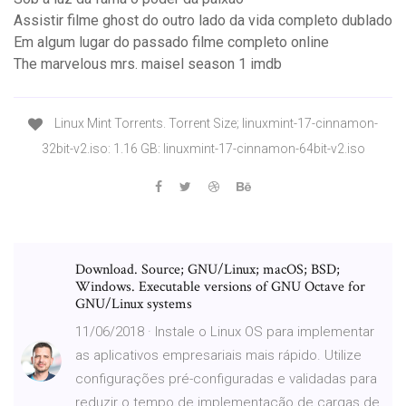
Assistir filme ghost do outro lado da vida completo dublado
Em algum lugar do passado filme completo online
The marvelous mrs. maisel season 1 imdb
Linux Mint Torrents. Torrent Size; linuxmint-17-cinnamon-
32bit-v2.iso: 1.16 GB: linuxmint-17-cinnamon-64bit-v2.iso
Download. Source; GNU/Linux; macOS; BSD;
Windows. Executable versions of GNU Octave for
GNU/Linux systems
11/06/2018 · Instale o Linux OS para implementar
as aplicativos empresariais mais rápido. Utilize
configurações pré-configuradas e validadas para
reduzir o tempo de implementação de cargas de