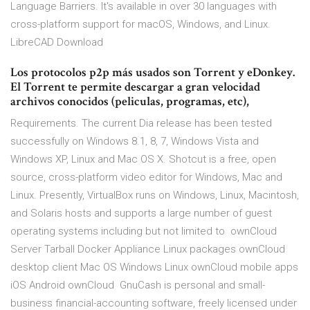
Language Barriers. It's available in over 30 languages with
cross-platform support for macOS, Windows, and Linux.
LibreCAD Download
Los protocolos p2p más usados son Torrent y eDonkey.
El Torrent te permite descargar a gran velocidad
archivos conocidos (peliculas, programas, etc),
Requirements. The current Dia release has been tested
successfully on Windows 8.1, 8, 7, Windows Vista and
Windows XP, Linux and Mac OS X. Shotcut is a free, open
source, cross-platform video editor for Windows, Mac and
Linux. Presently, VirtualBox runs on Windows, Linux, Macintosh,
and Solaris hosts and supports a large number of guest
operating systems including but not limited to ownCloud
Server Tarball Docker Appliance Linux packages ownCloud
desktop client Mac OS Windows Linux ownCloud mobile apps
iOS Android ownCloud GnuCash is personal and small-
business financial-accounting software, freely licensed under