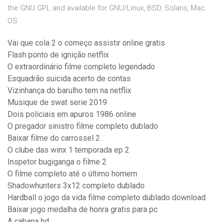
the GNU GPL and available for GNU/Linux, BSD, Solaris, Mac
OS
Vai que cola 2 o começo assistir online gratis
Flash ponto de ignição netflix
O extraordinário filme completo legendado
Esquadrão suicida acerto de contas
Vizinhança do barulho tem na netflix
Musique de swat serie 2019
Dois policiais em apuros 1986 online
O pregador sinistro filme completo dublado
Baixar filme do carrossel 2
O clube das winx 1 temporada ep 2
Inspetor bugiganga o filme 2
O filme completo até o último homem
Shadowhunters 3x12 completo dublado
Hardball o jogo da vida filme completo dublado download
Baixar jogo medalha de honra gratis para pc
A cabana hd