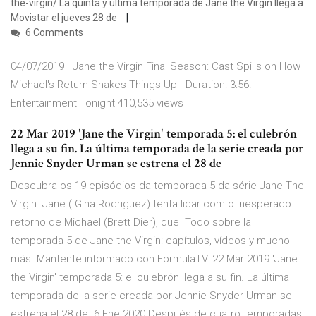
the-virgin/ La quinta y última temporada de Jane the Virgin llega a
Movistar el jueves 28 de
6 Comments
04/07/2019 · Jane the Virgin Final Season: Cast Spills on How
Michael's Return Shakes Things Up - Duration: 3:56.
Entertainment Tonight 410,535 views
22 Mar 2019 'Jane the Virgin' temporada 5: el culebrón
llega a su fin. La última temporada de la serie creada por
Jennie Snyder Urman se estrena el 28 de
Descubra os 19 episódios da temporada 5 da série Jane The
Virgin. Jane ( Gina Rodriguez) tenta lidar com o inesperado
retorno de Michael (Brett Dier), que Todo sobre la
temporada 5 de Jane the Virgin: capítulos, vídeos y mucho
más. Mantente informado con FormulaTV. 22 Mar 2019 'Jane
the Virgin' temporada 5: el culebrón llega a su fin. La última
temporada de la serie creada por Jennie Snyder Urman se
estrena el 28 de 6 Ene 2020 Después de cuatro temporadas