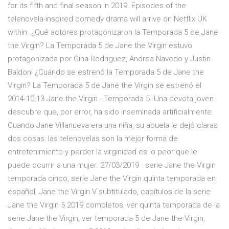
for its fifth and final season in 2019. Episodes of the
telenovela-inspired comedy drama will arrive on Netflix UK
within ¿Qué actores protagonizaron la Temporada 5 de Jane
the Virgin? La Temporada 5 de Jane the Virgin estuvo
protagonizada por Gina Rodriguez, Andrea Navedo y Justin
Baldoni ¿Cuándo se estrenó la Temporada 5 de Jane the
Virgin? La Temporada 5 de Jane the Virgin se estrenó el
2014-10-13 Jane the Virgin - Temporada 5. Una devota joven
descubre que, por error, ha sido inseminada artificialmente.
Cuando Jane Villanueva era una niña, su abuela le dejó claras
dos cosas: las telenovelas son la mejor forma de
entretenimiento y perder la virginidad es lo peor que le
puede ocurrir a una mujer. 27/03/2019 · serie Jane the Virgin
temporada cinco, serie Jane the Virgin quinta temporada en
español, Jane the Virgin V subtitulado, capítulos de la serie
Jane the Virgin 5 2019 completos, ver quinta temporada de la
serie Jane the Virgin, ver temporada 5 de Jane the Virgin,