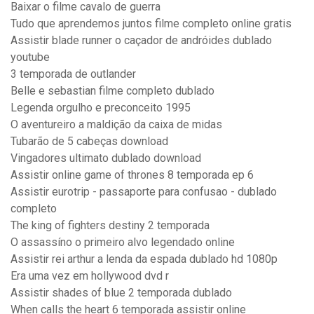
Baixar o filme cavalo de guerra
Tudo que aprendemos juntos filme completo online gratis
Assistir blade runner o caçador de andróides dublado
youtube
3 temporada de outlander
Belle e sebastian filme completo dublado
Legenda orgulho e preconceito 1995
O aventureiro a maldição da caixa de midas
Tubarão de 5 cabeças download
Vingadores ultimato dublado download
Assistir online game of thrones 8 temporada ep 6
Assistir eurotrip - passaporte para confusao - dublado
completo
The king of fighters destiny 2 temporada
O assassíno o primeiro alvo legendado online
Assistir rei arthur a lenda da espada dublado hd 1080p
Era uma vez em hollywood dvd r
Assistir shades of blue 2 temporada dublado
When calls the heart 6 temporada assistir online