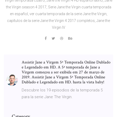
Virgin temporada cuatro, Jane the Virgin 4 HD español latino, Jane
the Virgin season 4 2017, Serie Jane the Virgin cuarta temporada
en español, ver cuarta temporada de la serie Jane the Virgin,
capítulos de la serie Jane the Virgin 4 2017 completos, Jane the
Virgin IV
Assistir Jane a Virgem 5ª Temporada Online Dublado
e Legendado em HD. A 5ª temporada de Jane a
Virgem começou a ser exibida em 27 de março de
2019. Assistir Jane a Virgem 5ª Temporada Online
Dublado e Legendado em HD. hasta la vista baby!
Descubre los 19 episodios de la temporada 5
para la serie Jane The Virgin.
Category