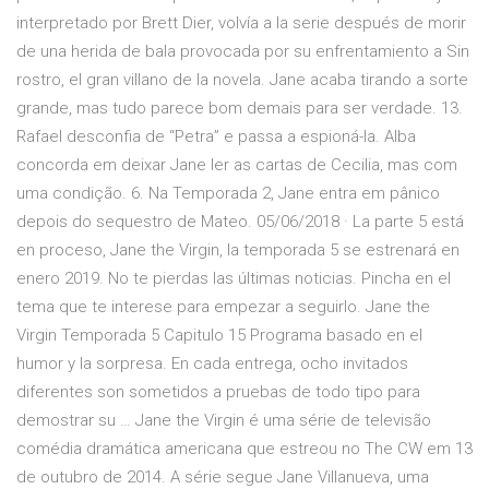
interpretado por Brett Dier, volvía a la serie después de morir
de una herida de bala provocada por su enfrentamiento a Sin
rostro, el gran villano de la novela. Jane acaba tirando a sorte
grande, mas tudo parece bom demais para ser verdade. 13.
Rafael desconfia de “Petra” e passa a espioná-la. Alba
concorda em deixar Jane ler as cartas de Cecilia, mas com
uma condição. 6. Na Temporada 2, Jane entra em pânico
depois do sequestro de Mateo. 05/06/2018 · La parte 5 está
en proceso, Jane the Virgin, la temporada 5 se estrenará en
enero 2019. No te pierdas las últimas noticias. Pincha en el
tema que te interese para empezar a seguirlo. Jane the
Virgin Temporada 5 Capitulo 15 Programa basado en el
humor y la sorpresa. En cada entrega, ocho invitados
diferentes son sometidos a pruebas de todo tipo para
demostrar su … Jane the Virgin é uma série de televisão
comédia dramática americana que estreou no The CW em 13
de outubro de 2014. A série segue Jane Villanueva, uma