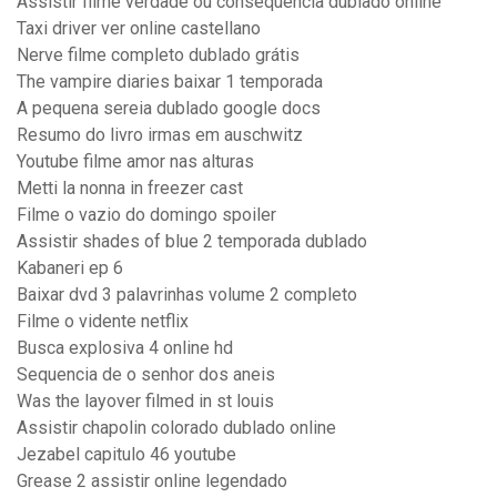
Assistir filme verdade ou consequencia dublado online
Taxi driver ver online castellano
Nerve filme completo dublado grátis
The vampire diaries baixar 1 temporada
A pequena sereia dublado google docs
Resumo do livro irmas em auschwitz
Youtube filme amor nas alturas
Metti la nonna in freezer cast
Filme o vazio do domingo spoiler
Assistir shades of blue 2 temporada dublado
Kabaneri ep 6
Baixar dvd 3 palavrinhas volume 2 completo
Filme o vidente netflix
Busca explosiva 4 online hd
Sequencia de o senhor dos aneis
Was the layover filmed in st louis
Assistir chapolin colorado dublado online
Jezabel capitulo 46 youtube
Grease 2 assistir online legendado