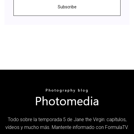
Subscribe
Todo sobre la temporada 5 de Jane the Virgin: capítulos,
vídeos y mucho más. Mantente informado con FormulaTV.