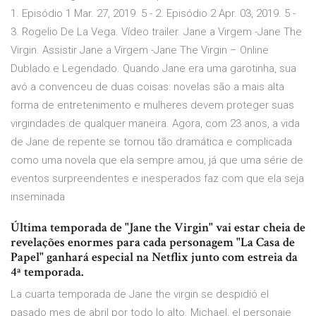
1. Episódio 1 Mar. 27, 2019. 5 - 2. Episódio 2 Apr. 03, 2019. 5 -
3. Rogelio De La Vega. Vídeo trailer. Jane a Virgem -Jane The
Virgin. Assistir Jane a Virgem -Jane The Virgin – Online
Dublado e Legendado. Quando Jane era uma garotinha, sua
avó a convenceu de duas coisas: novelas são a mais alta
forma de entretenimento e mulheres devem proteger suas
virgindades de qualquer maneira. Agora, com 23 anos, a vida
de Jane de repente se tornou tão dramática e complicada
como uma novela que ela sempre amou, já que uma série de
eventos surpreendentes e inesperados faz com que ela seja
inseminada
Última temporada de "Jane the Virgin" vai estar cheia de
revelações enormes para cada personagem "La Casa de
Papel" ganhará especial na Netflix junto com estreia da
4ª temporada.
La cuarta temporada de Jane the virgin se despidió el
pasado mes de abril por todo lo alto. Michael, el personaje