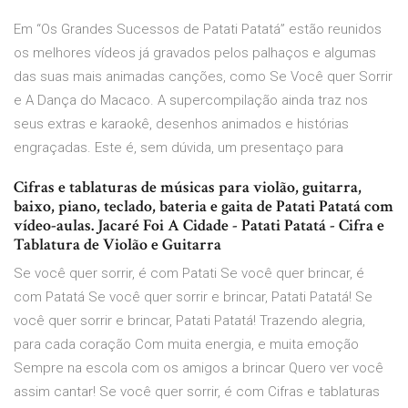
Em “Os Grandes Sucessos de Patati Patatá” estão reunidos
os melhores vídeos já gravados pelos palhaços e algumas
das suas mais animadas canções, como Se Você quer Sorrir
e A Dança do Macaco. A supercompilação ainda traz nos
seus extras e karaokê, desenhos animados e histórias
engraçadas. Este é, sem dúvida, um presentaço para
Cifras e tablaturas de músicas para violão, guitarra,
baixo, piano, teclado, bateria e gaita de Patati Patatá com
vídeo-aulas. Jacaré Foi A Cidade - Patati Patatá - Cifra e
Tablatura de Violão e Guitarra
Se você quer sorrir, é com Patati Se você quer brincar, é
com Patatá Se você quer sorrir e brincar, Patati Patatá! Se
você quer sorrir e brincar, Patati Patatá! Trazendo alegria,
para cada coração Com muita energia, e muita emoção
Sempre na escola com os amigos a brincar Quero ver você
assim cantar! Se você quer sorrir, é com Cifras e tablaturas