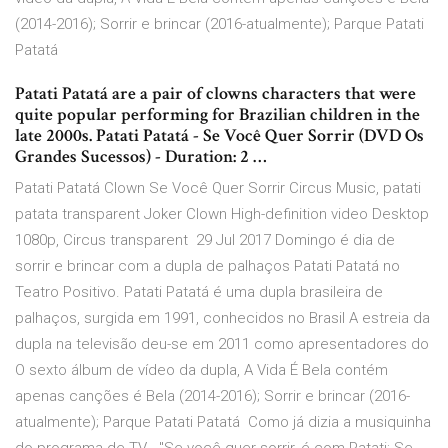
(2014-2016); Sorrir e brincar (2016-atualmente); Parque Patati
Patatá
Patati Patatá are a pair of clowns characters that were
quite popular performing for Brazilian children in the
late 2000s. Patati Patatá - Se Você Quer Sorrir (DVD Os
Grandes Sucessos) - Duration: 2 …
Patati Patatá Clown Se Você Quer Sorrir Circus Music, patati
patata transparent Joker Clown High-definition video Desktop
1080p, Circus transparent 29 Jul 2017 Domingo é dia de
sorrir e brincar com a dupla de palhaços Patati Patatá no
Teatro Positivo. Patati Patatá é uma dupla brasileira de
palhaços, surgida em 1991, conhecidos no Brasil A estreia da
dupla na televisão deu-se em 2011 como apresentadores do
O sexto álbum de vídeo da dupla, A Vida É Bela contém
apenas canções é Bela (2014-2016); Sorrir e brincar (2016-
atualmente); Parque Patati Patatá Como já dizia a musiquinha