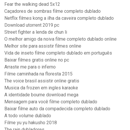
Fear the walking dead 5x12
Caçadores de sombras filme completo dublado
Netflix filmes kong a ilha da caveira completo dublado
Download utorrent 2019 pc
Street fighter a lenda de chun li
O melhor amigo da noiva filme completo dublado online
Melhor site para assistir filmes online
Vida de inseto filme completo dublado em português
Baixar filmes gratis online no pc
Arraste me para o inferno
Filme caminhada na floresta 2015
The voice brasil assistir online gratis
Musica da frozen em ingles karaoke
A identidade bourne download mega
Mensagem para você filme completo dublado
Baixar filme auto da compadecida completo dublado
A todo volume dublado
Filme yu yu hakusho 2018
The rain dubladores