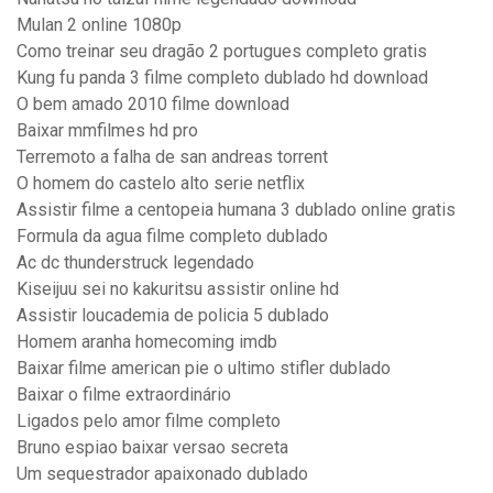
Mulan 2 online 1080p
Como treinar seu dragão 2 portugues completo gratis
Kung fu panda 3 filme completo dublado hd download
O bem amado 2010 filme download
Baixar mmfilmes hd pro
Terremoto a falha de san andreas torrent
O homem do castelo alto serie netflix
Assistir filme a centopeia humana 3 dublado online gratis
Formula da agua filme completo dublado
Ac dc thunderstruck legendado
Kiseijuu sei no kakuritsu assistir online hd
Assistir loucademia de policia 5 dublado
Homem aranha homecoming imdb
Baixar filme american pie o ultimo stifler dublado
Baixar o filme extraordinário
Ligados pelo amor filme completo
Bruno espiao baixar versao secreta
Um sequestrador apaixonado dublado