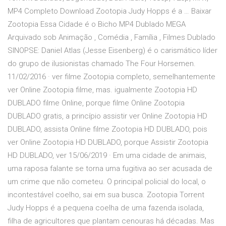
MP4 Completo Download Zootopia Judy Hopps é a … Baixar
Zootopia Essa Cidade é o Bicho MP4 Dublado MEGA
Arquivado sob Animação , Comédia , Família , Filmes Dublado
SINOPSE: Daniel Atlas (Jesse Eisenberg) é o carismático líder
do grupo de ilusionistas chamado The Four Horsemen.
11/02/2016 · ver filme Zootopia completo, semelhantemente
ver Online Zootopia filme, mas. igualmente Zootopia HD
DUBLADO filme Online, porque filme Online Zootopia
DUBLADO gratis, a princípio assistir ver Online Zootopia HD
DUBLADO, assista Online filme Zootopia HD DUBLADO, pois
ver Online Zootopia HD DUBLADO, porque Assistir Zootopia
HD DUBLADO, ver 15/06/2019 · Em uma cidade de animais,
uma raposa falante se torna uma fugitiva ao ser acusada de
um crime que não cometeu. O principal policial do local, o
incontestável coelho, sai em sua busca. Zootopia Torrent
Judy Hopps é a pequena coelha de uma fazenda isolada,
filha de agricultores que plantam cenouras há décadas. Mas