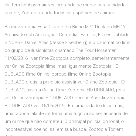
ela tem sonhos maiores: pretende se mudar para a cidade
grande, Zootopia, onde todas as espécies de animais …
Baixar Zootopia Essa Cidade é o Bicho MP4 Dublado MEGA
Arquivado sob Animação , Comédia , Família , Filmes Dublado
SINOPSE: Daniel Atlas (Jesse Eisenberg) é o carismático líder
do grupo de ilusionistas chamado The Four Horsemen.
11/02/2016 · ver filme Zootopia completo, semelhantemente
ver Online Zootopia filme, mas. igualmente Zootopia HD
DUBLADO filme Online, porque filme Online Zootopia
DUBLADO gratis, a princípio assistir ver Online Zootopia HD
DUBLADO, assista Online filme Zootopia HD DUBLADO, pois
ver Online Zootopia HD DUBLADO, porque Assistir Zootopia
HD DUBLADO, ver 15/06/2019 · Em uma cidade de animais,
uma raposa falante se torna uma fugitiva ao ser acusada de
um crime que não cometeu. O principal policial do local, o
incontestável coelho, sai em sua busca. Zootopia Torrent