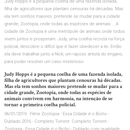
Judy Hopps é a pequena coelha de uma fazenda isolada,
filha de agricultores que plantam cenouras há décadas. Mas
ela tem sonhos maiores: pretende se mudar para a cidade
grande, Zootopia, onde todas as espécies de animais … A
cidade de Zootopia é uma metrópole de animais onde todos
vivem juntos e prosperam. Judy, uma coelha recruta na força
policial, descobre o difícil que é fazer obedecer a lei. Então
ela deve trabalhar junto a Nick, um raposo artista do engano,
para poder resolver um caso misterioso.
Judy Hopps é a pequena coelha de uma fazenda isolada,
filha de agricultores que plantam cenouras há décadas.
Mas ela tem sonhos maiores: pretende se mudar para a
cidade grande, Zootopia, onde todas as espécies de
animais convivem em harmonia, na intenção de se
tornar a primeira coelha policial.
06/01/2019 · Filme Zootopia - Essa Cidade é o Bicho -
Dublado 2016 - Completo Torrent. Completo Torrent -
Zootopia - Essa Cidade é o Bicho - Dublado com qualidade