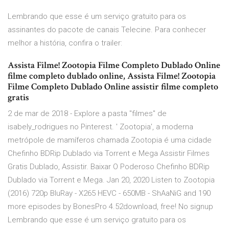
Lembrando que esse é um serviço gratuito para os
assinantes do pacote de canais Telecine. Para conhecer
melhor a história, confira o trailer:
Assista Filme! Zootopia Filme Completo Dublado Online
filme completo dublado online, Assista Filme! Zootopia
Filme Completo Dublado Online assistir filme completo
gratis
2 de mar de 2018 - Explore a pasta "filmes" de
isabely_rodrigues no Pinterest. ' Zootopia', a moderna
metrópole de mamíferos chamada Zootopia é uma cidade
Chefinho BDRip Dublado via Torrent e Mega Assistir Filmes
Gratis Dublado, Assistir. Baixar O Poderoso Chefinho BDRip
Dublado via Torrent e Mega. Jan 20, 2020 Listen to Zootopia
(2016) 720p BluRay - X265 HEVC - 650MB - ShAaNiG and 190
more episodes by BonesPro 4.52download, free! No signup
Lembrando que esse é um serviço gratuito para os