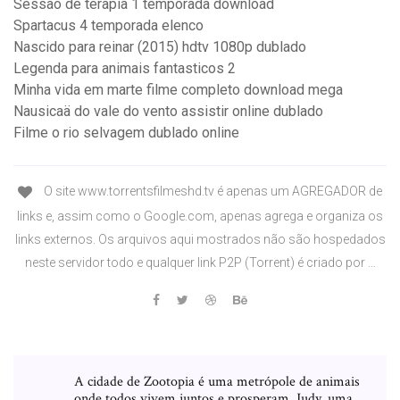
Sessão de terapia 1 temporada download
Spartacus 4 temporada elenco
Nascido para reinar (2015) hdtv 1080p dublado
Legenda para animais fantasticos 2
Minha vida em marte filme completo download mega
Nausicaä do vale do vento assistir online dublado
Filme o rio selvagem dublado online
O site www.torrentsfilmeshd.tv é apenas um AGREGADOR de
links e, assim como o Google.com, apenas agrega e organiza os
links externos. Os arquivos aqui mostrados não são hospedados
neste servidor todo e qualquer link P2P (Torrent) é criado por …
A cidade de Zootopia é uma metrópole de animais
onde todos vivem juntos e prosperam. Judy, uma