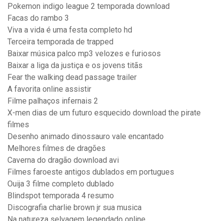
Pokemon indigo league 2 temporada download
Facas do rambo 3
Viva a vida é uma festa completo hd
Terceira temporada de trapped
Baixar música palco mp3 velozes e furiosos
Baixar a liga da justiça e os jovens titãs
Fear the walking dead passage trailer
A favorita online assistir
Filme palhaços infernais 2
X-men dias de um futuro esquecido download the pirate
filmes
Desenho animado dinossauro vale encantado
Melhores filmes de dragões
Caverna do dragão download avi
Filmes faroeste antigos dublados em portugues
Ouija 3 filme completo dublado
Blindspot temporada 4 resumo
Discografia charlie brown jr sua musica
Na natureza selvagem legendado online